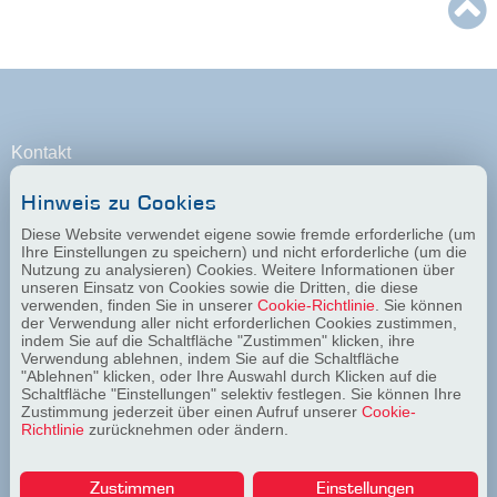
Kontakt
+ 49 341 478 30 0
Hinweis zu Cookies
kontakt@haema.de
Diese Website verwendet eigene sowie fremde erforderliche (um
Ihre Einstellungen zu speichern) und nicht erforderliche (um die
Nutzung zu analysieren) Cookies. Weitere Informationen über
unseren Einsatz von Cookies sowie die Dritten, die diese
verwenden, finden Sie in unserer
Cookie-Richtlinie
. Sie können
der Verwendung aller nicht erforderlichen Cookies zustimmen,
indem Sie auf die Schaltfläche "Zustimmen" klicken, ihre
Verwendung ablehnen, indem Sie auf die Schaltfläche
"Ablehnen" klicken, oder Ihre Auswahl durch Klicken auf die
Schaltfläche "Einstellungen" selektiv festlegen. Sie können Ihre
Zustimmung jederzeit über einen Aufruf unserer
Cookie-
Informationen
Richtlinie
zurücknehmen oder ändern.
Impressum
Zustimmen
Einstellungen
Datenschutz