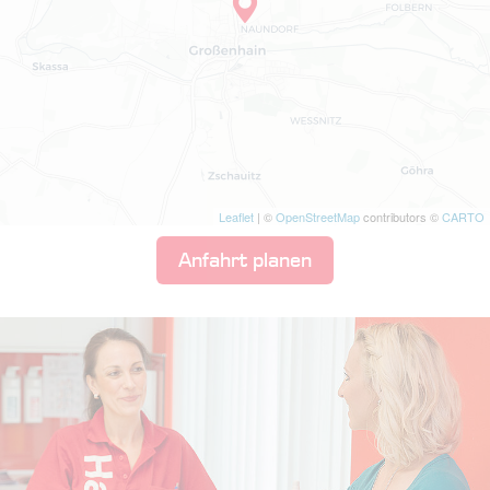
Leaflet
| ©
OpenStreetMap
contributors ©
CARTO
Anfahrt planen