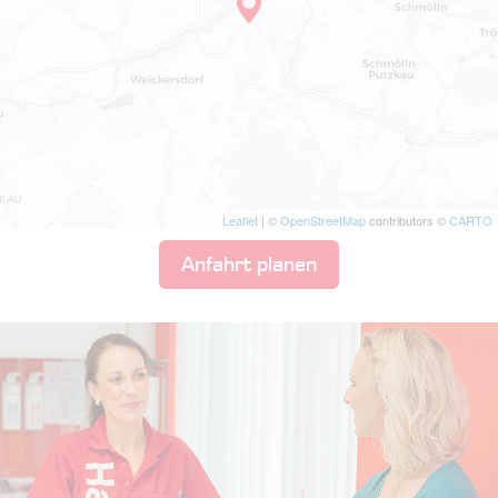
Leaflet
| ©
OpenStreetMap
contributors ©
CARTO
Anfahrt planen