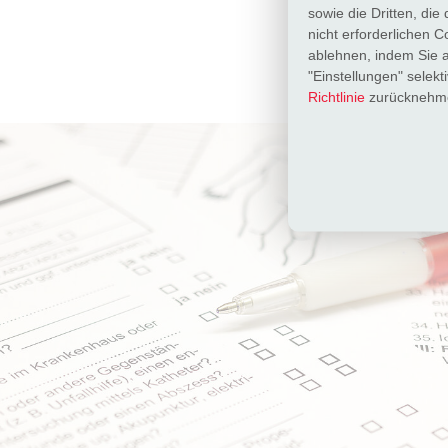
sowie die Dritten, die
nicht erforderlichen 
ablehnen, indem Sie au
"Einstellungen" selek
Richtlinie
zurücknehme