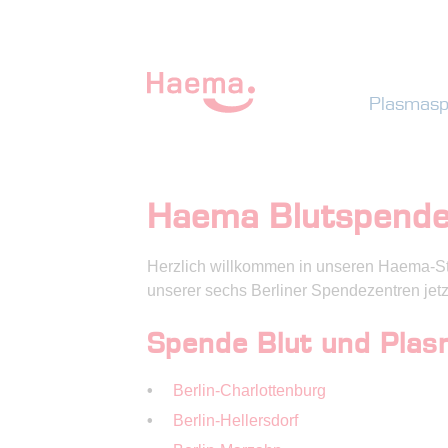
Plasmas
Haema Blutspende 
Herzlich willkommen in unseren Haema-Sta
unserer sechs Berliner Spendezentren jetzt
Spende Blut und Plasm
Berlin-Charlottenburg
Berlin-Hellersdorf