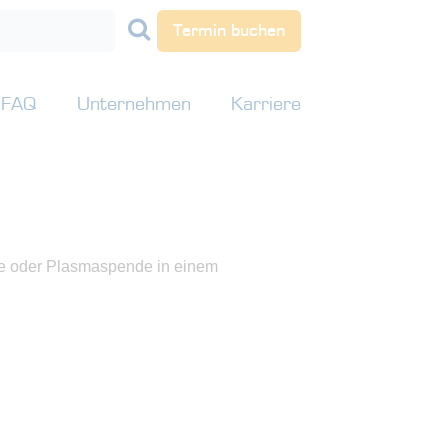
Termin buchen
FAQ
Unternehmen
Karriere
nde oder Plasmaspende in einem