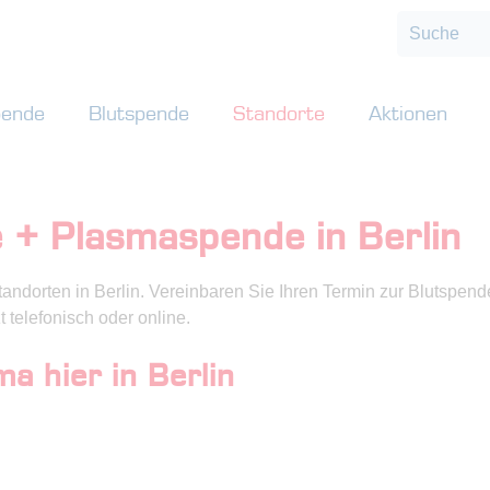
pende
Blutspende
Standorte
Aktionen
+ Plasmaspende in Berlin
ndorten in Berlin. Vereinbaren Sie Ihren Termin zur Blutspe
 telefonisch oder online.
a hier in Berlin