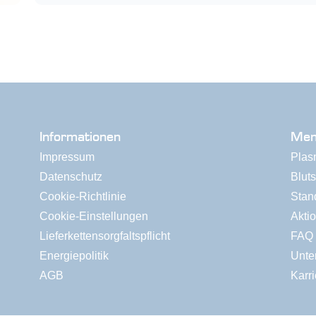
Informationen
Me
Impressum
Plas
Datenschutz
Blut
Cookie-Richtlinie
Stan
Cookie-Einstellungen
Akti
Lieferkettensorgfaltspflicht
FAQ
Energiepolitik
Unte
AGB
Karri