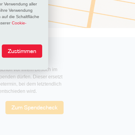
er Verwendung aller
, ihre Verwendung
 auf die Schaltfläche
unserer
Cookie-
Zustimmen
 schon vor Ihrem Besuch im
enden dürfen. Dieser ersetzt
etermin, bei dem letztendlich
 entschieden wird.
Zum Spendecheck